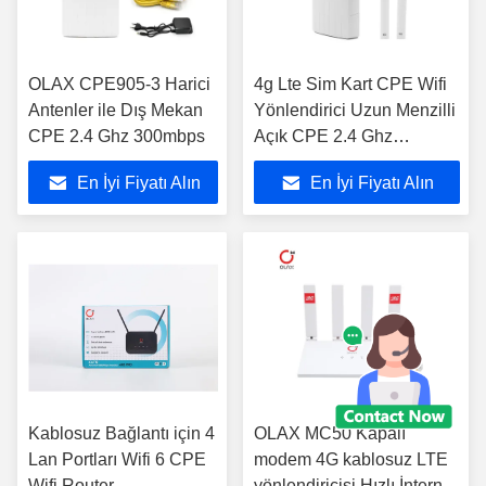
OLAX CPE905-3 Harici
4g Lte Sim Kart CPE Wifi
Antenler ile Dış Mekan
Yönlendirici Uzun Menzilli
CPE 2.4 Ghz 300mbps
Açık CPE 2.4 Ghz
CPE905-3
En İyi Fiyatı Alın
En İyi Fiyatı Alın
Kablosuz Bağlantı için 4
OLAX MC50 Kapalı
Lan Portları Wifi 6 CPE
modem 4G kablosuz LTE
Wifi Router
yönlendiricisi Hızlı İnternet