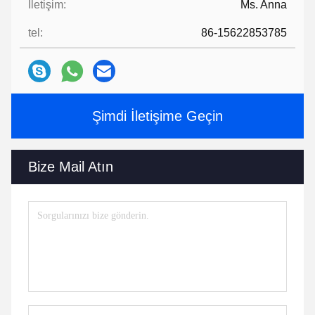
İletişim:
Ms. Anna
tel:
86-15622853785
Şimdi İletişime Geçin
Bize Mail Atın