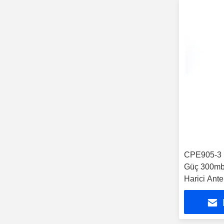
CPE905-3 
Güç 300mbp
Harici Ante