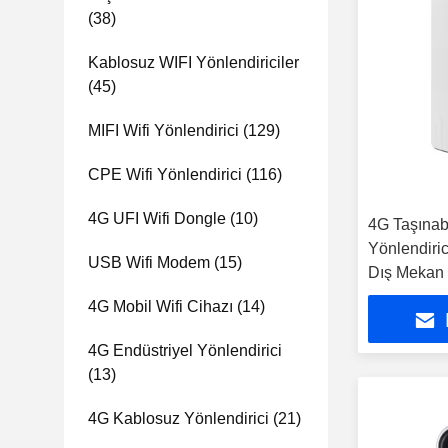
(38)
Kablosuz WIFI Yönlendiriciler
(45)
MIFI Wifi Yönlendirici
(129)
CPE Wifi Yönlendirici
(116)
4G UFI Wifi Dongle
(10)
4G Taşınabi
Yönlendiri
USB Wifi Modem
(15)
Dış Mekan 
4G Mobil Wifi Cihazı
(14)
4G Endüstriyel Yönlendirici
(13)
4G Kablosuz Yönlendirici
(21)