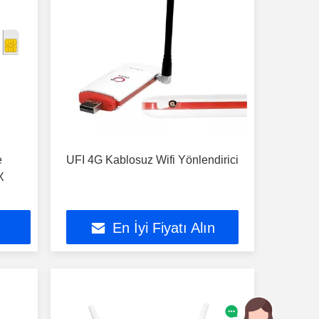
e
UFI 4G Kablosuz Wifi Yönlendirici
X
En İyi Fiyatı Alın