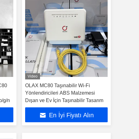
Video
MC80
OLAX MC80 Taşınabilir Wi-Fi
Yönlendiricileri ABS Malzemesi
b/g/n
Dışarı ve Ev İçin Taşınabilir Tasarım
En İyi Fiyatı Alın