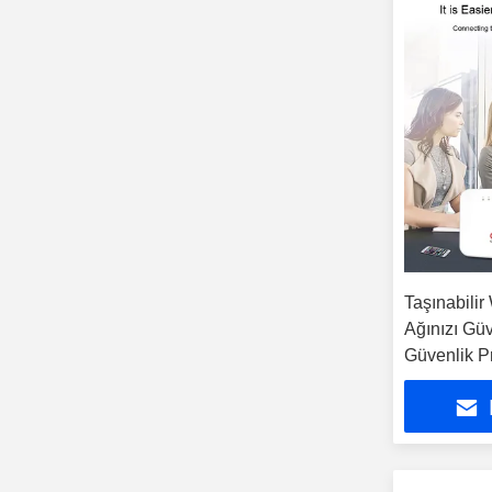
Taşınabilir 
Ağınızı Gü
Güvenlik P
Güvenlik Du