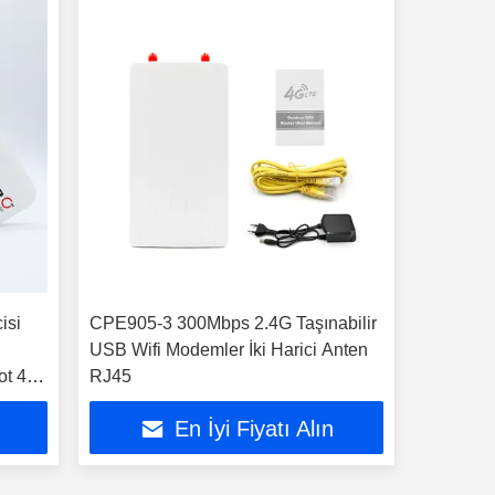
isi
CPE905-3 300Mbps 2.4G Taşınabilir
USB Wifi Modemler İki Harici Anten
ot 4G
RJ45
En İyi Fiyatı Alın