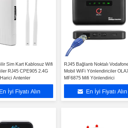
lir Sim Kart Kablosuz Wifi
RJ45 Bağlantı Noktalı Vodafon
ciler RJ45 CPE905 2.4G
Mobil WiFi Yönlendiriciler OLA
Harici Antenler
MF6875 Mifi Yönlendirici
En İyi Fiyatı Alın
En İyi Fiyatı Alın