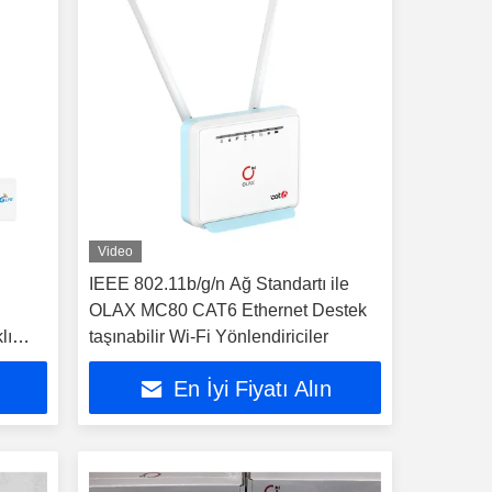
Video
IEEE 802.11b/g/n Ağ Standartı ile
OLAX MC80 CAT6 Ethernet Destek
lı
taşınabilir Wi-Fi Yönlendiriciler
En İyi Fiyatı Alın