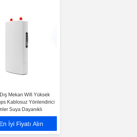
Dış Mekan Wifi Yüksek
s Kablosuz Yönlendirici
nler Suya Dayanıklı
En İyi Fiyatı Alın