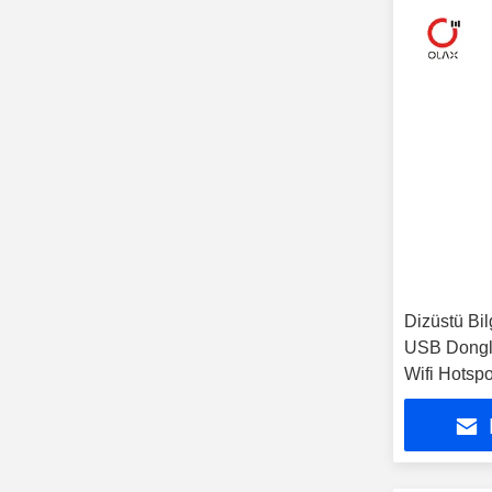
Dizüstü Bil
USB Dongl
Wifi Hotsp