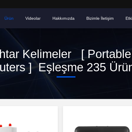
Ürün
Videolar
Hakkımızda
Bizimle İletişim
Etki
tar Kelimeler [ Portable
uters ] Eşleşme 235 Ürün