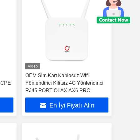
Video
OEM Sim Kart Kablosuz Wifi
k CPE
Yönlendirici Kilitsiz 4G Yönlendirici
RJ45 PORT OLAX AX6 PRO
En İyi Fiyatı Alın