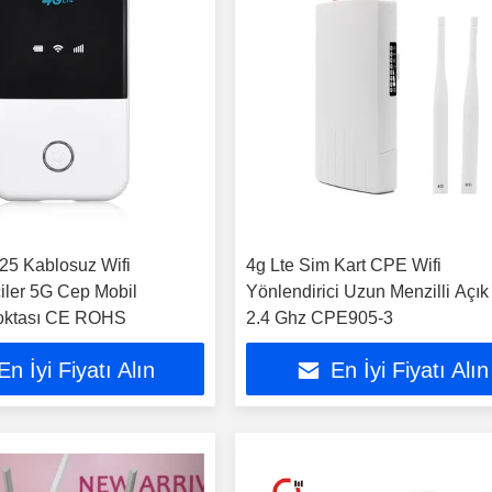
5 Kablosuz Wifi
4g Lte Sim Kart CPE Wifi
ciler 5G Cep Mobil
Yönlendirici Uzun Menzilli Açı
Noktası CE ROHS
2.4 Ghz CPE905-3
En İyi Fiyatı Alın
En İyi Fiyatı Alın