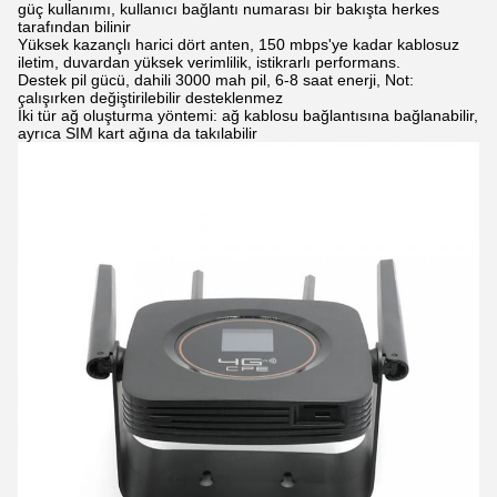
güç kullanımı, kullanıcı bağlantı numarası bir bakışta herkes
tarafından bilinir
Yüksek kazançlı harici dört anten, 150 mbps'ye kadar kablosuz
iletim, duvardan yüksek verimlilik, istikrarlı performans.
Destek pil gücü, dahili 3000 mah pil, 6-8 saat enerji, Not:
çalışırken değiştirilebilir desteklenmez
İki tür ağ oluşturma yöntemi: ağ kablosu bağlantısına bağlanabilir,
ayrıca SIM kart ağına da takılabilir