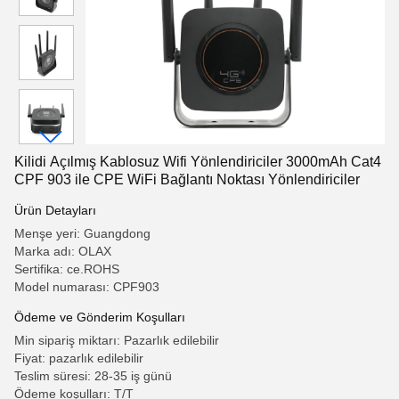
Kilidi Açılmış Kablosuz Wifi Yönlendiriciler 3000mAh Cat4
CPF 903 ile CPE WiFi Bağlantı Noktası Yönlendiriciler
Ürün Detayları
Menşe yeri: Guangdong
Marka adı: OLAX
Sertifika: ce.ROHS
Model numarası: CPF903
Ödeme ve Gönderim Koşulları
Min sipariş miktarı: Pazarlık edilebilir
Fiyat: pazarlık edilebilir
Teslim süresi: 28-35 iş günü
Ödeme koşulları: T/T