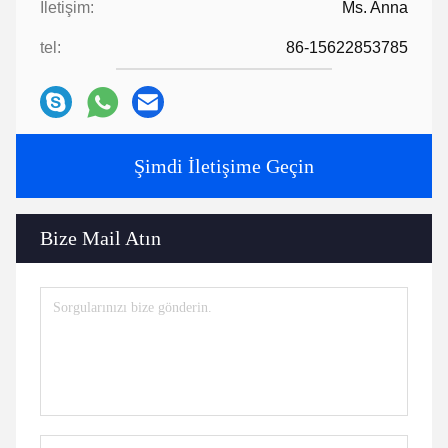
İletişim:
Ms. Anna
tel:
86-15622853785
Şimdi İletişime Geçin
Bize Mail Atın