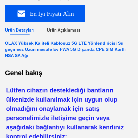
En İyi Fiyatı Alın
Ürün Detayları
Ürün Açıklaması
OLAX Yüksek Kaliteli Kablosuz 5G LTE Yönlendiricisi Su
geçirmez Uzun mesafe Ev FWA 5G Dışarıda CPE SIM Kartlı
NSA SA Ağı
Genel bakış
Lütfen cihazın desteklediği bantların
ülkenizde kullanılmak için uygun olup
olmadığını onaylamak için satış
personelimizle iletişime geçin veya
aşağıdaki bağlantıyı kullanarak kendiniz
kontrol edebilirsiniz: