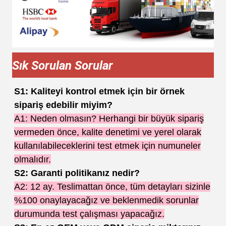
Sık Sorulan Sorular
S1: Kaliteyi kontrol etmek için bir örnek
sipariş edebilir miyim?
A1: Neden olmasın? Herhangi bir büyük sipariş
vermeden önce, kalite denetimi ve yerel olarak
kullanılabileceklerini test etmek için numuneler
olmalıdır.
S2: Garanti politikanız nedir?
A2: 12 ay. Teslimattan önce, tüm detayları sizinle
%100 onaylayacağız ve beklenmedik sorunlar
durumunda test çalışması yapacağız.